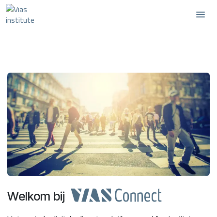
Zum Inhalt springen
Welkom bij