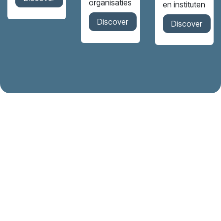
organisaties
en instituten
Discover
Discover